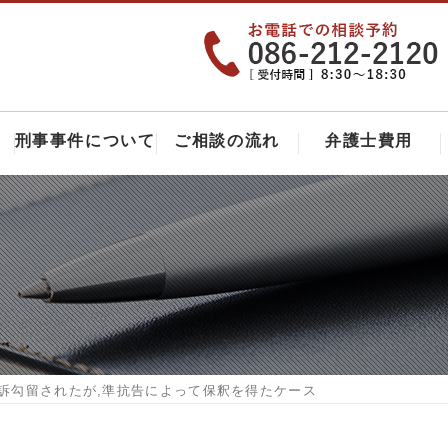
刑事事件について
ご相談の流れ
弁護士費用
起訴勾留されたが,準抗告によって保釈を得たケース