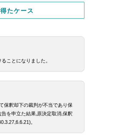
を得たケース
けることになりました。
して保釈却下の裁判が不当であり保
告を申立た結果,原決定取消,保釈
7,6.6.21)。