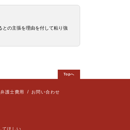
るとの主張を理由を付して粘り強
Topへ
弁護士費用
お問い合わせ
してほしい