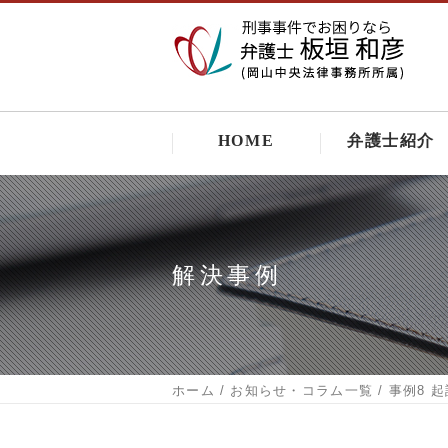
HOME
弁護士紹介
解決事例
ホーム
お知らせ・コラム一覧
事例8 