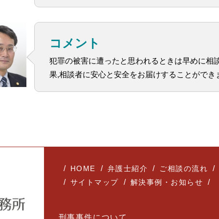
コメント
犯罪の被害に遭ったと思われるときは早めに相
果,相談者に安心と安全をお届けすることができ
HOME
弁護士紹介
ご相談の流れ
サイトマップ
解決事例・お知らせ
刑事事件について