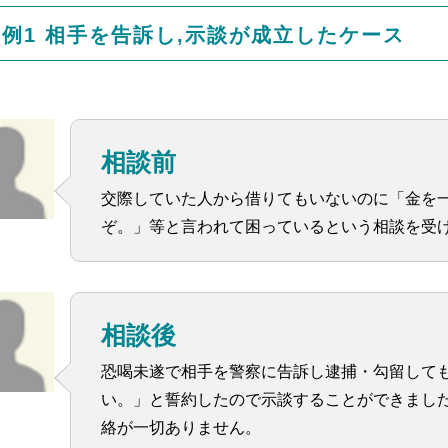
事例1 相手を告訴し,示談が成立したケース
相談前
交際していた人から借りてもいないのに「金を
ぞ。」等と言われて困っているという相談を受
相談後
恐喝未遂で相手を警察に告訴し逮捕・勾留しても
い。」と誓約したので示談することができました
絡が一切ありません。