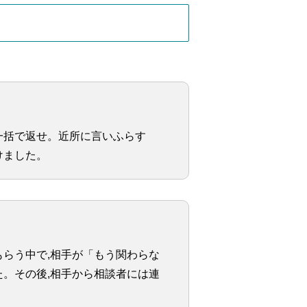
一括で返せ。近所に言いふらす
けました。
らう中で,相手が「もう関わらな
。その後,相手から相談者には連