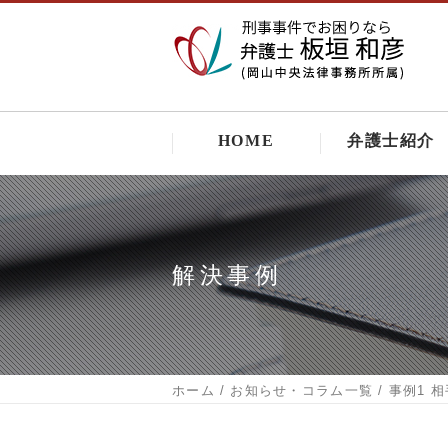
HOME
弁護士紹介
解決事例
ホーム
お知らせ・コラム一覧
事例1 